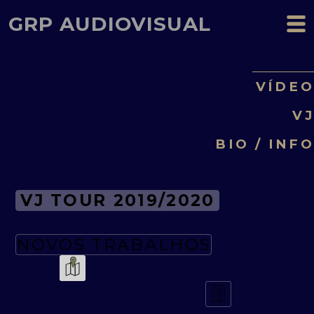
GRP AUDIOVISUAL
VÍDE
V
BIO / INF
VJ TOUR 2019/2020
NOVOS TRABALHOS