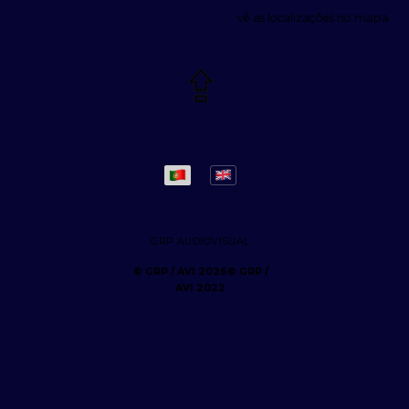
vê as localizações no mapa
GRP AUDIOVISUAL
© GRP /
AVI 2022