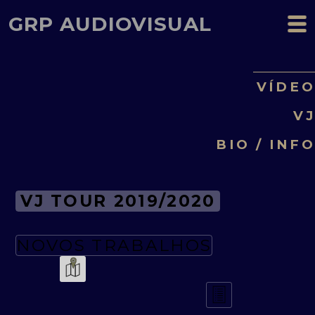
GRP AUDIOVISUAL
VÍDE
V
BIO / INF
VJ TOUR 2019/2020
NOVOS TRABALHOS