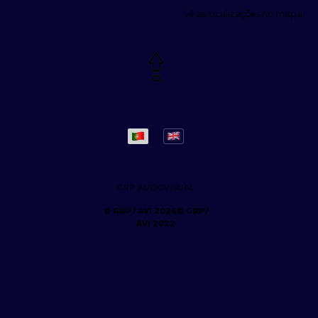
vê as localizações no mapa
GRP AUDIOVISUAL
© GRP /
AVI 2022