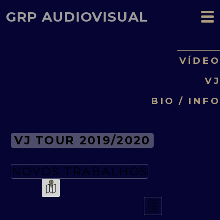
GRP AUDIOVISUAL
VÍDE
V
BIO / INF
VJ TOUR 2019/2020
NOVOS TRABALHOS