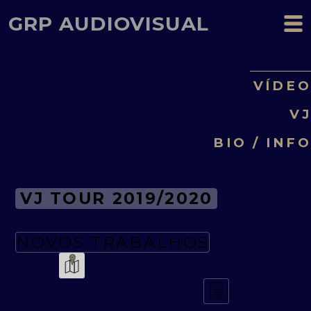
GRP AUDIOVISUAL
VÍDE
V
BIO / INF
VJ TOUR 2019/2020
NOVOS TRABALHOS