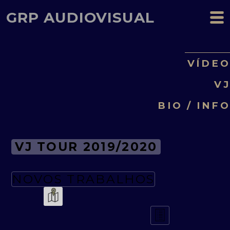
GRP AUDIOVISUAL
VÍDE
V
BIO / INF
VJ TOUR 2019/2020
NOVOS TRABALHOS